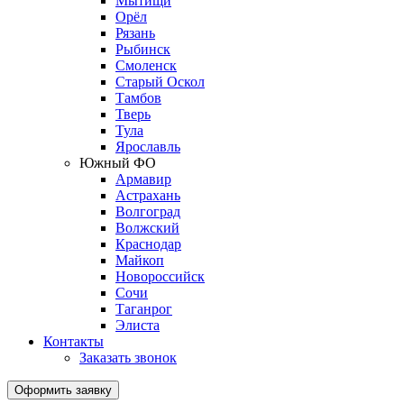
Мытищи
Орёл
Рязань
Рыбинск
Смоленск
Старый Оскол
Тамбов
Тверь
Тула
Ярославль
Южный ФО
Армавир
Астрахань
Волгоград
Волжский
Краснодар
Майкоп
Новороссийск
Сочи
Таганрог
Элиста
Контакты
Заказать звонок
Оформить заявку